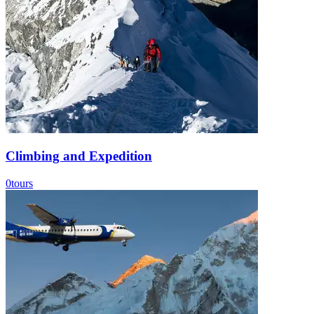
Climbing and Expedition
0
tours