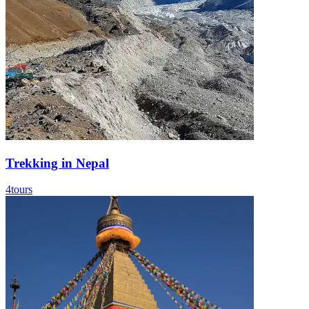
Trekking in Nepal
4
tours