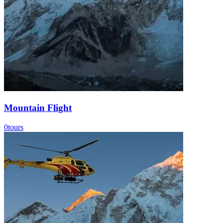
Mountain Flight
0
tours