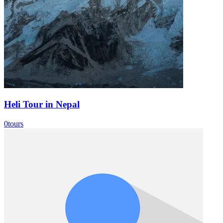
Heli Tour in Nepal
0
tours