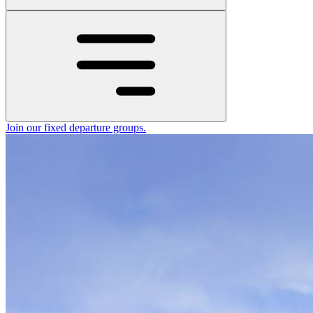
Join our fixed departure groups
.