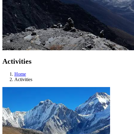
Activities
Home
Activities