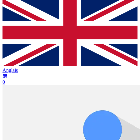
Anglais
0