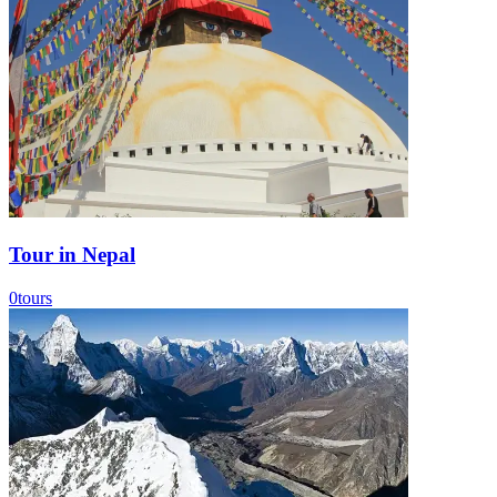
Tour in Nepal
0
tours