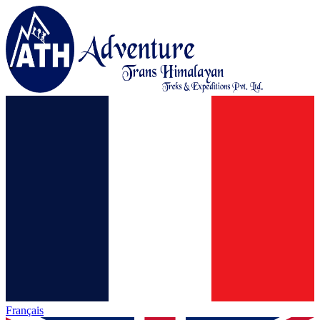
Français